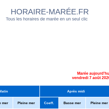
HORAIRE-MARÉE.FR
Tous les horaires de marée en un seul clic
Marée aujourd'hu
vendredi 7 août 202
Matin
Après midi
e mer
Pleine mer
Coeff.
Basse mer
Pleine mer