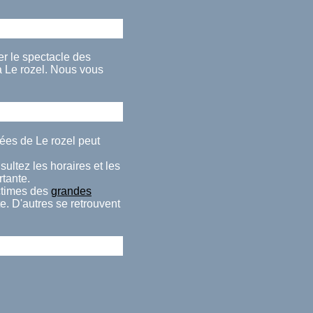
rer le spectacle des
 Le rozel. Nous vous
ées de Le rozel peut
ultez les horaires et les
rtante.
ctimes des
grandes
e. D'autres se retrouvent