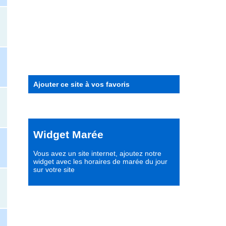
Ajouter ce site à vos favoris
Widget Marée
Vous avez un site internet,
ajoutez notre
widget avec les horaires de marée du jour
sur votre site