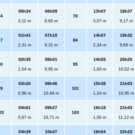
00h34
06h09
13h07
18h37
64
70
3,11 m
8,65 m
3,07 m
9,17 m
01h41
07h10
14h07
19h32
77
84
2,31 m
9,31 m
2,34 m
9,89 m
02h35
08h01
14h55
20h20
90
95
1,54 m
9,95 m
1,69 m
10,52 m
03h20
08h46
15h38
21h03
99
101
0,96 m
10,44 m
1,24 m
10,95 m
04h01
09h27
16h18
21h43
03
103
0,67 m
10,71 m
1,05 m
11,12 m
04h39
10h07
16h54
22h22