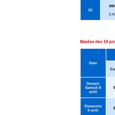
08
53
3,4
Marées des 10 pr
Date
Co
Demain
Samedi 8
août
Dimanche
9 août