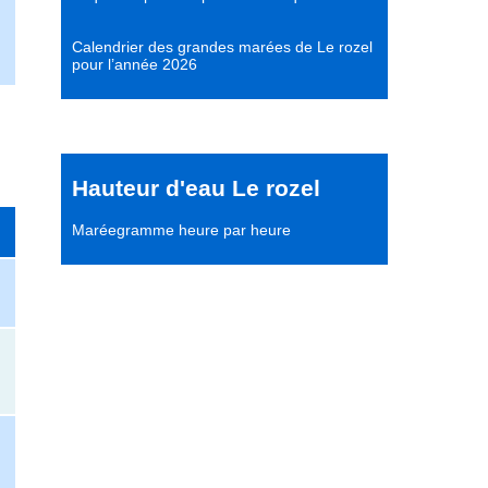
Calendrier des grandes marées de Le rozel
pour l’année 2026
Hauteur d'eau Le rozel
Maréegramme heure par heure