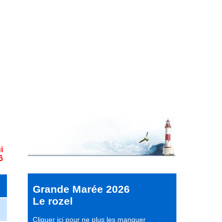
i
6
Grande Marée 2026
Le rozel
Cliquer ici pour ne plus les manquer