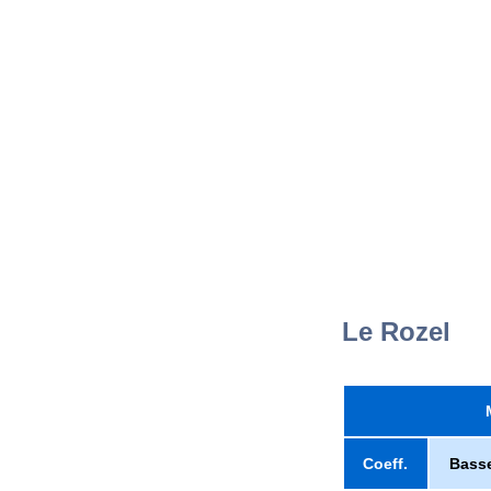
Le Rozel
Coeff.
Bass