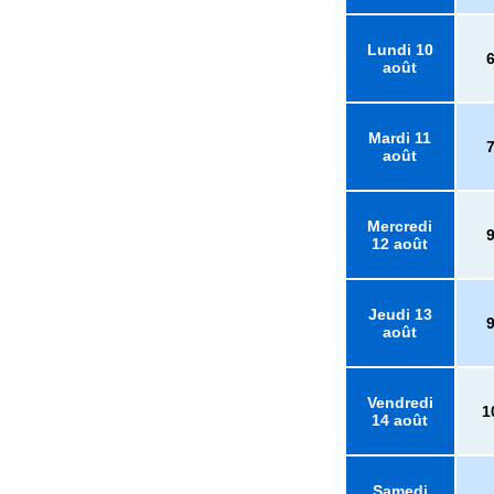
Lundi 10
août
Mardi 11
août
Mercredi
12 août
Jeudi 13
août
Vendredi
1
14 août
Samedi