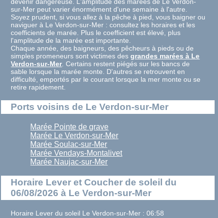
devenir dangereuse. L'amplitude des marées de Le Verdon-
sur-Mer peut varier énormément d'une semaine à l'autre.
Soyez prudent, si vous allez à la pêche à pied, vous baigner ou
naviguer à Le Verdon-sur-Mer : consultez les horaires et les
coefficients de marée. Plus le coefficient est élevé, plus
l'amplitude de la marée est importante.
Chaque année, des baigneurs, des pêcheurs à pieds ou de
simples promeneurs sont victimes des
grandes marées à Le
Verdon-sur-Mer
. Certains restent piégés sur les bancs de
sable lorsque la marée monte. D'autres se retrouvent en
difficulté, emportés par le courant lorsque la mer monte ou se
retire rapidement.
Ports voisins de Le Verdon-sur-Mer
Marée Pointe de grave
Marée Le Verdon-sur-Mer
Marée Soulac-sur-Mer
Marée Vendays-Montalivet
Marée Naujac-sur-Mer
Horaire Lever et Coucher de soleil du
06/08/2026 à Le Verdon-sur-Mer
Horaire Lever du soleil Le Verdon-sur-Mer : 06:58