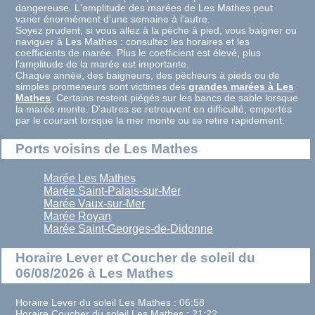
dangereuse. L'amplitude des marées de Les Mathes peut
varier énormément d'une semaine à l'autre.
Soyez prudent, si vous allez à la pêche à pied, vous baigner ou
naviguer à Les Mathes : consultez les horaires et les
coefficients de marée. Plus le coefficient est élevé, plus
l'amplitude de la marée est importante.
Chaque année, des baigneurs, des pêcheurs à pieds ou de
simples promeneurs sont victimes des
grandes marées à Les
Mathes
. Certains restent piégés sur les bancs de sable lorsque
la marée monte. D'autres se retrouvent en difficulté, emportés
par le courant lorsque la mer monte ou se retire rapidement.
Ports voisins de Les Mathes
Marée Les Mathes
Marée Saint-Palais-sur-Mer
Marée Vaux-sur-Mer
Marée Royan
Marée Saint-Georges-de-Didonne
Horaire Lever et Coucher de soleil du
06/08/2026 à Les Mathes
Horaire Lever du soleil Les Mathes : 06:58
Horaire Coucher du soleil Les Mathes : 21:22