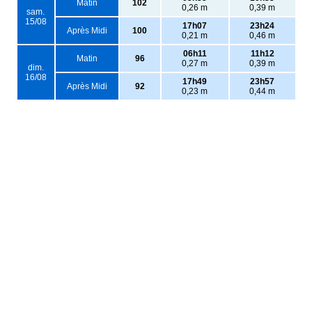
Matin
102
0,26 m
0,39 m
sam.
15/08
17h07
23h24
Après Midi
100
0,21 m
0,46 m
06h11
11h12
Matin
96
0,27 m
0,39 m
dim.
16/08
17h49
23h57
Après Midi
92
0,23 m
0,44 m