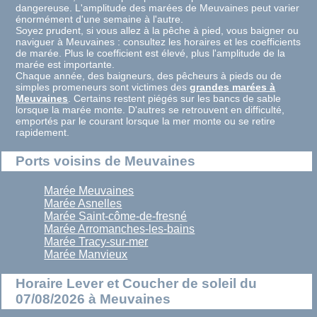
dangereuse. L'amplitude des marées de Meuvaines peut varier
énormément d'une semaine à l'autre.
Soyez prudent, si vous allez à la pêche à pied, vous baigner ou
naviguer à Meuvaines : consultez les horaires et les coefficients
de marée. Plus le coefficient est élevé, plus l'amplitude de la
marée est importante.
Chaque année, des baigneurs, des pêcheurs à pieds ou de
simples promeneurs sont victimes des
grandes marées à
Meuvaines
. Certains restent piégés sur les bancs de sable
lorsque la marée monte. D'autres se retrouvent en difficulté,
emportés par le courant lorsque la mer monte ou se retire
rapidement.
Ports voisins de Meuvaines
Marée Meuvaines
Marée Asnelles
Marée Saint-côme-de-fresné
Marée Arromanches-les-bains
Marée Tracy-sur-mer
Marée Manvieux
Horaire Lever et Coucher de soleil du
07/08/2026 à Meuvaines