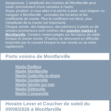
dangereuse. L'amplitude des marées de Montfarville peut
varier énormément d'une semaine à l'autre.
Soyez prudent, si vous allez à la pêche à pied, vous baigner ou
naviguer à Montfarville : consultez les horaires et les
coefficients de marée. Plus le coefficient est élevé, plus
l'amplitude de la marée est importante.
Chaque année, des baigneurs, des pêcheurs à pieds ou de
simples promeneurs sont victimes des
grandes marées à
Montfarville
. Certains restent piégés sur les bancs de sable
lorsque la marée monte. D'autres se retrouvent en difficulté,
emportés par le courant lorsque la mer monte ou se retire
rapidement.
Ports voisins de Montfarville
Marée Barfleur
Marée Montfarville
Marée Gatteville-le-phare
Marée Gouberville
Marée Néville-sur-mer
Marée Réthoville
Marée Cosqueville
Horaire Lever et Coucher de soleil du
09/08/2026 à Montfarville