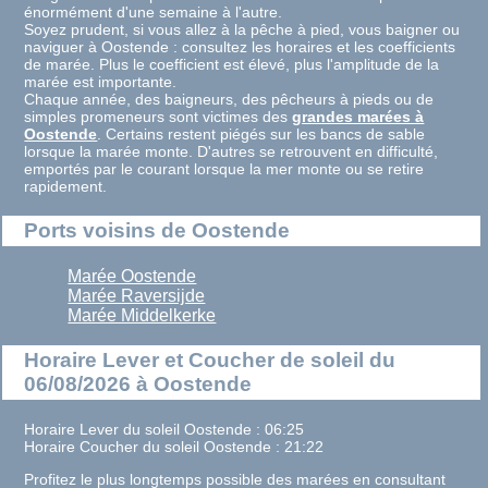
énormément d'une semaine à l'autre.
Soyez prudent, si vous allez à la pêche à pied, vous baigner ou
naviguer à Oostende : consultez les horaires et les coefficients
de marée. Plus le coefficient est élevé, plus l'amplitude de la
marée est importante.
Chaque année, des baigneurs, des pêcheurs à pieds ou de
simples promeneurs sont victimes des
grandes marées à
Oostende
. Certains restent piégés sur les bancs de sable
lorsque la marée monte. D'autres se retrouvent en difficulté,
emportés par le courant lorsque la mer monte ou se retire
rapidement.
Ports voisins de Oostende
Marée Oostende
Marée Raversijde
Marée Middelkerke
Horaire Lever et Coucher de soleil du
06/08/2026 à Oostende
Horaire Lever du soleil Oostende : 06:25
Horaire Coucher du soleil Oostende : 21:22
Profitez le plus longtemps possible des marées en consultant