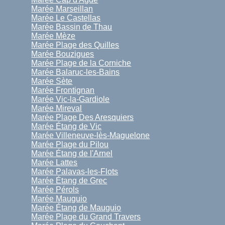
Marée Marseillan
Marée Le Castellas
Marée Bassin de Thau
Marée Mèze
Marée Plage des Quilles
Marée Bouzigues
Marée Plage de la Corniche
Marée Balaruc-les-Bains
Marée Sète
Marée Frontignan
Marée Vic-la-Gardiole
Marée Mireval
Marée Plage Des Aresquiers
Marée Étang de Vic
Marée Villeneuve-lès-Maguelone
Marée Plage du Pilou
Marée Étang de l'Arnel
Marée Lattes
Marée Palavas-les-Flots
Marée Étang de Grec
Marée Pérols
Marée Mauguio
Marée Étang de Mauguio
Marée Plage du Grand Travers