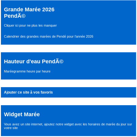
Grande Marée 2026
PendÃ©
Cliquer ici pour ne plus les manquer
Calendrier des grandes marées de Pendé pour l’année 2026
Hauteur d'eau PendÃ©
Maréegramme heure par heure
Ajouter ce site à vos favoris
Widget Marée
Vous avez un site internet,
ajoutez notre widget avec les horaires de marée du jour
sur
votre site