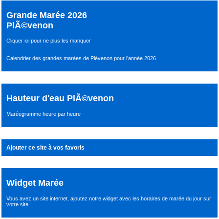
Grande Marée 2026
PlÃ©venon
Cliquer ici pour ne plus les manquer
Calendrier des grandes marées de Plévenon pour l’année 2026
Hauteur d'eau PlÃ©venon
Maréegramme heure par heure
Ajouter ce site à vos favoris
Widget Marée
Vous avez un site internet,
ajoutez notre widget avec les horaires de marée du jour
sur
votre site