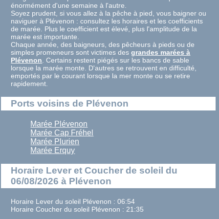
énormément d'une semaine à l'autre.
Soyez prudent, si vous allez à la pêche à pied, vous baigner ou
naviguer à Plévenon : consultez les horaires et les coefficients
de marée. Plus le coefficient est élevé, plus l'amplitude de la
marée est importante.
Chaque année, des baigneurs, des pêcheurs à pieds ou de
simples promeneurs sont victimes des
grandes marées à
Plévenon
. Certains restent piégés sur les bancs de sable
lorsque la marée monte. D'autres se retrouvent en difficulté,
emportés par le courant lorsque la mer monte ou se retire
rapidement.
Ports voisins de Plévenon
Marée Plévenon
Marée Cap Fréhel
Marée Plurien
Marée Erquy
Horaire Lever et Coucher de soleil du
06/08/2026 à Plévenon
Horaire Lever du soleil Plévenon : 06:54
Horaire Coucher du soleil Plévenon : 21:35