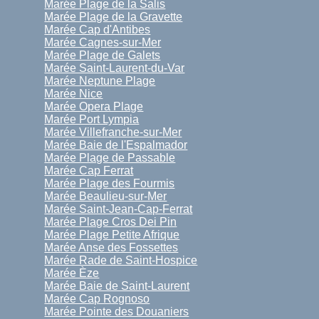
Marée Plage de la Salis
Marée Plage de la Gravette
Marée Cap d'Antibes
Marée Cagnes-sur-Mer
Marée Plage de Galets
Marée Saint-Laurent-du-Var
Marée Neptune Plage
Marée Nice
Marée Opera Plage
Marée Port Lympia
Marée Villefranche-sur-Mer
Marée Baie de l'Espalmador
Marée Plage de Passable
Marée Cap Ferrat
Marée Plage des Fourmis
Marée Beaulieu-sur-Mer
Marée Saint-Jean-Cap-Ferrat
Marée Plage Cros Dei Pin
Marée Plage Petite Afrique
Marée Anse des Fossettes
Marée Rade de Saint-Hospice
Marée Èze
Marée Baie de Saint-Laurent
Marée Cap Rognoso
Marée Pointe des Douaniers