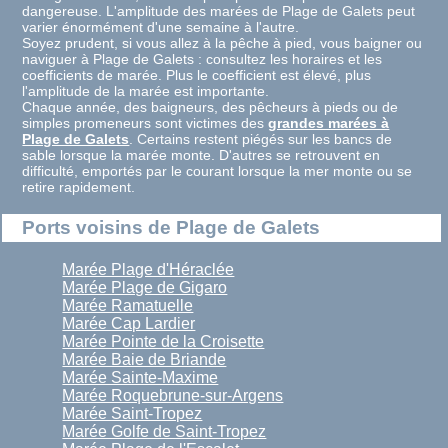
dangereuse. L'amplitude des marées de Plage de Galets peut
varier énormément d'une semaine à l'autre.
Soyez prudent, si vous allez à la pêche à pied, vous baigner ou
naviguer à Plage de Galets : consultez les horaires et les
coefficients de marée. Plus le coefficient est élevé, plus
l'amplitude de la marée est importante.
Chaque année, des baigneurs, des pêcheurs à pieds ou de
simples promeneurs sont victimes des
grandes marées à
Plage de Galets
. Certains restent piégés sur les bancs de
sable lorsque la marée monte. D'autres se retrouvent en
difficulté, emportés par le courant lorsque la mer monte ou se
retire rapidement.
Ports voisins de Plage de Galets
Marée Plage d'Héraclée
Marée Plage de Gigaro
Marée Ramatuelle
Marée Cap Lardier
Marée Pointe de la Croisette
Marée Baie de Briande
Marée Sainte-Maxime
Marée Roquebrune-sur-Argens
Marée Saint-Tropez
Marée Golfe de Saint-Tropez