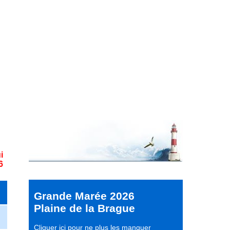
i
6
Grande Marée 2026
Plaine de la Brague
Cliquer ici pour ne plus les manquer