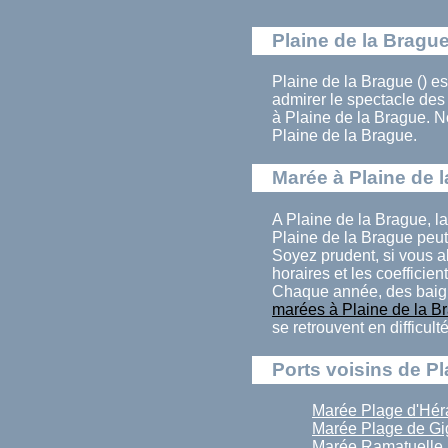
Plaine de la Brague
Plaine de la Brague () es
admirer le spectacle de
à Plaine de la Brague. N
Plaine de la Brague.
Marée à Plaine de 
A Plaine de la Brague, l
Plaine de la Brague peut
Soyez prudent, si vous a
horaires et les coefficien
Chaque année, des baign
marées à Plaine de la B
se retrouvent en difficul
Ports voisins de Pl
Marée Plage d'Hér
Marée Plage de Gi
Marée Ramatuelle