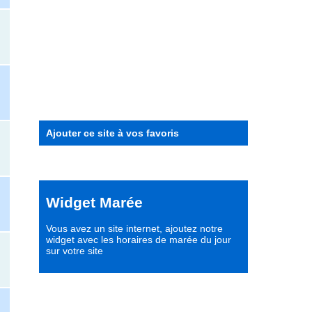
Ajouter ce site à vos favoris
Widget Marée
Vous avez un site internet,
ajoutez notre
widget avec les horaires de marée du jour
sur votre site