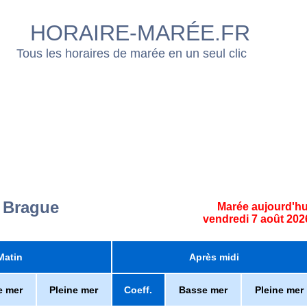
HORAIRE-MARÉE.FR
Tous les horaires de marée en un seul clic
a Brague
Marée aujourd'hu
vendredi 7 août 202
Matin
Après midi
e mer
Pleine mer
Coeff.
Basse mer
Pleine mer