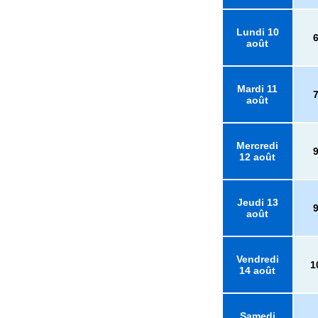
Lundi 10
août
Mardi 11
août
Mercredi
12 août
Jeudi 13
août
Vendredi
1
14 août
Samedi