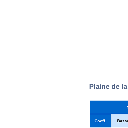
Plaine de l
Coeff.
Bass