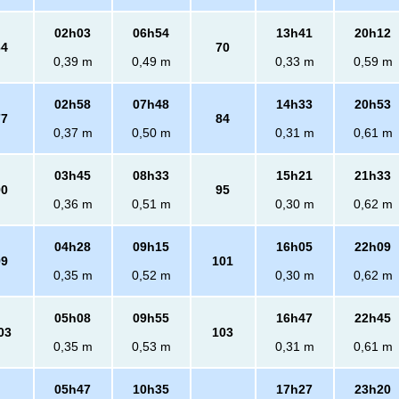
02h03
06h54
13h41
20h12
64
70
0,39 m
0,49 m
0,33 m
0,59 m
02h58
07h48
14h33
20h53
77
84
0,37 m
0,50 m
0,31 m
0,61 m
03h45
08h33
15h21
21h33
90
95
0,36 m
0,51 m
0,30 m
0,62 m
04h28
09h15
16h05
22h09
99
101
0,35 m
0,52 m
0,30 m
0,62 m
05h08
09h55
16h47
22h45
03
103
0,35 m
0,53 m
0,31 m
0,61 m
05h47
10h35
17h27
23h20