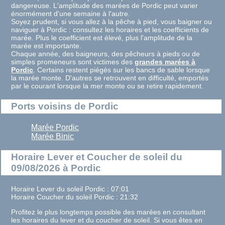
dangereuse. L'amplitude des marées de Pordic peut varier
énormément d'une semaine à l'autre.
Soyez prudent, si vous allez à la pêche à pied, vous baigner ou
naviguer à Pordic : consultez les horaires et les coefficients de
marée. Plus le coefficient est élevé, plus l'amplitude de la
marée est importante.
Chaque année, des baigneurs, des pêcheurs à pieds ou de
simples promeneurs sont victimes des
grandes marées à
Pordic
. Certains restent piégés sur les bancs de sable lorsque
la marée monte. D'autres se retrouvent en difficulté, emportés
par le courant lorsque la mer monte ou se retire rapidement.
Ports voisins de Pordic
Marée Pordic
Marée Binic
Horaire Lever et Coucher de soleil du
09/08/2026 à Pordic
Horaire Lever du soleil Pordic : 07:01
Horaire Coucher du soleil Pordic : 21:32
Profitez le plus longtemps possible des marées en consultant
les horaires du lever et du coucher de soleil. Si vous êtes en