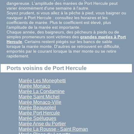
dangereuse. L'amplitude des marées de Port Hercule peut
varier énormément d'une semaine à l'autre.
Soyez prudent, si vous allez à la pêche à pied, vous baigner ou
naviguer à Port Hercule : consultez les horaires et les
coefficients de marée. Plus le coefficient est élevé, plus
l'amplitude de la marée est importante.
Chaque année, des baigneurs, des pêcheurs à pieds ou de
simples promeneurs sont victimes des
grandes marées à Port
Hercule
. Certains restent piégés sur les bancs de sable
lorsque la marée monte. D'autres se retrouvent en difficulté,
emportés par le courant lorsque la mer monte ou se retire
rapidement.
Ports voisins de Port Hercule
Marée Les Moneghetti
Marée Monaco
Marée La Condamine
Marée Saint Michel
Marée Monaco-Ville
Marée Beausoleil
Marée Port Hercule
Marée Spélugues
Marée Anse du Portier
Marée La Rousse - Saint Roman