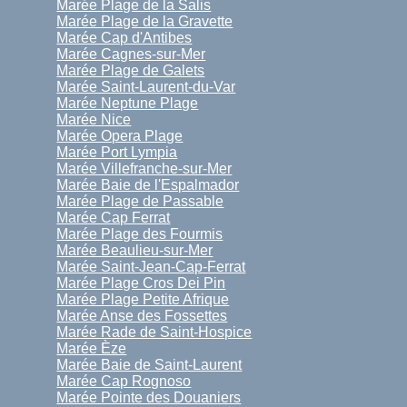
Marée Plage de la Salis
Marée Plage de la Gravette
Marée Cap d'Antibes
Marée Cagnes-sur-Mer
Marée Plage de Galets
Marée Saint-Laurent-du-Var
Marée Neptune Plage
Marée Nice
Marée Opera Plage
Marée Port Lympia
Marée Villefranche-sur-Mer
Marée Baie de l'Espalmador
Marée Plage de Passable
Marée Cap Ferrat
Marée Plage des Fourmis
Marée Beaulieu-sur-Mer
Marée Saint-Jean-Cap-Ferrat
Marée Plage Cros Dei Pin
Marée Plage Petite Afrique
Marée Anse des Fossettes
Marée Rade de Saint-Hospice
Marée Èze
Marée Baie de Saint-Laurent
Marée Cap Rognoso
Marée Pointe des Douaniers