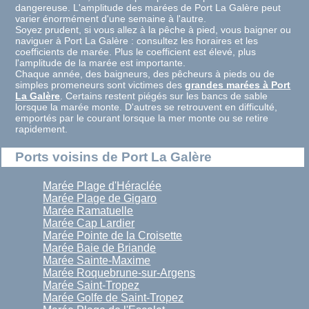
dangereuse. L'amplitude des marées de Port La Galère peut
varier énormément d'une semaine à l'autre.
Soyez prudent, si vous allez à la pêche à pied, vous baigner ou
naviguer à Port La Galère : consultez les horaires et les
coefficients de marée. Plus le coefficient est élevé, plus
l'amplitude de la marée est importante.
Chaque année, des baigneurs, des pêcheurs à pieds ou de
simples promeneurs sont victimes des
grandes marées à Port
La Galère
. Certains restent piégés sur les bancs de sable
lorsque la marée monte. D'autres se retrouvent en difficulté,
emportés par le courant lorsque la mer monte ou se retire
rapidement.
Ports voisins de Port La Galère
Marée Plage d'Héraclée
Marée Plage de Gigaro
Marée Ramatuelle
Marée Cap Lardier
Marée Pointe de la Croisette
Marée Baie de Briande
Marée Sainte-Maxime
Marée Roquebrune-sur-Argens
Marée Saint-Tropez
Marée Golfe de Saint-Tropez