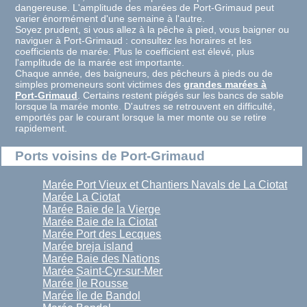
dangereuse. L'amplitude des marées de Port-Grimaud peut
varier énormément d'une semaine à l'autre.
Soyez prudent, si vous allez à la pêche à pied, vous baigner ou
naviguer à Port-Grimaud : consultez les horaires et les
coefficients de marée. Plus le coefficient est élevé, plus
l'amplitude de la marée est importante.
Chaque année, des baigneurs, des pêcheurs à pieds ou de
simples promeneurs sont victimes des
grandes marées à
Port-Grimaud
. Certains restent piégés sur les bancs de sable
lorsque la marée monte. D'autres se retrouvent en difficulté,
emportés par le courant lorsque la mer monte ou se retire
rapidement.
Ports voisins de Port-Grimaud
Marée Port Vieux et Chantiers Navals de La Ciotat
Marée La Ciotat
Marée Baie de la Vierge
Marée Baie de la Ciotat
Marée Port des Lecques
Marée breja island
Marée Baie des Nations
Marée Saint-Cyr-sur-Mer
Marée Île Rousse
Marée Île de Bandol