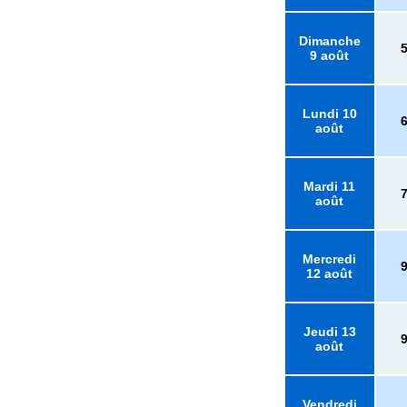
Dimanche
9 août
Lundi 10
août
Mardi 11
août
Mercredi
12 août
Jeudi 13
août
Vendredi