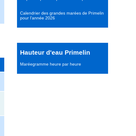
Calendrier des grandes marées de Primelin
pour l’année 2026
Hauteur d'eau Primelin
Maréegramme heure par heure