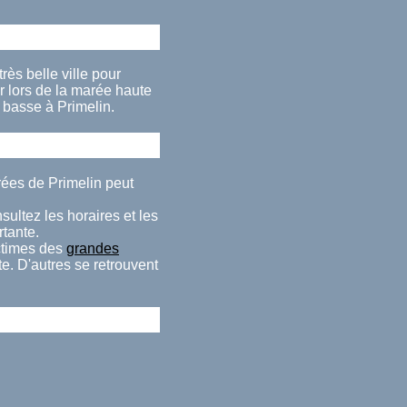
rès belle ville pour
 lors de la marée haute
 basse à Primelin.
rées de Primelin peut
sultez les horaires et les
rtante.
ctimes des
grandes
e. D'autres se retrouvent