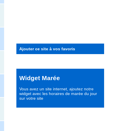
Ajouter ce site à vos favoris
Widget Marée
Vous avez un site internet,
ajoutez notre
widget avec les horaires de marée du jour
sur votre site