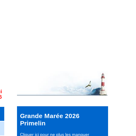
i
6
Grande Marée 2026
Primelin
Cliquer ici pour ne plus les manquer