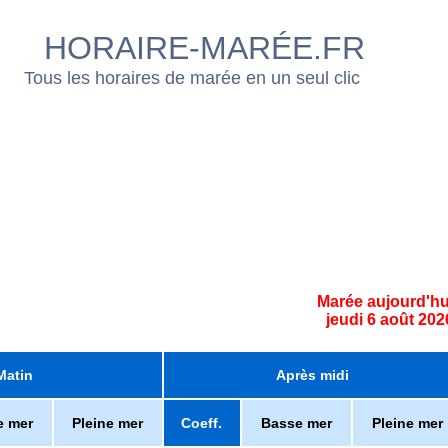
HORAIRE-MARÉE.FR
Tous les horaires de marée en un seul clic
Marée aujourd'hu
jeudi 6 août 202
Matin
Après midi
e mer
Pleine mer
Coeff.
Basse mer
Pleine mer