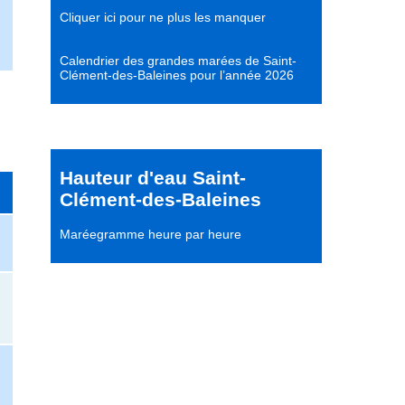
Cliquer ici pour ne plus les manquer
Calendrier des grandes marées de Saint-
Clément-des-Baleines pour l’année 2026
Hauteur d'eau Saint-
Clément-des-Baleines
Maréegramme heure par heure