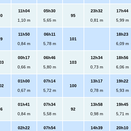
11h04
05h30
23h32
17h44
90
95
1,10 m
5,65 m
0,81 m
5,99 m
11h50
06h11
18h23
99
101
0,84 m
5,78 m
6,09 m
00h17
06h46
12h34
18h56
03
103
0,66 m
5,80 m
0,73 m
6,06 m
01h00
07h14
13h17
19h22
02
100
0,67 m
5,72 m
0,78 m
5,93 m
01h41
07h34
13h58
19h45
96
92
0,84 m
5,58 m
0,98 m
5,71 m
02h22
07h54
14h39
20h10