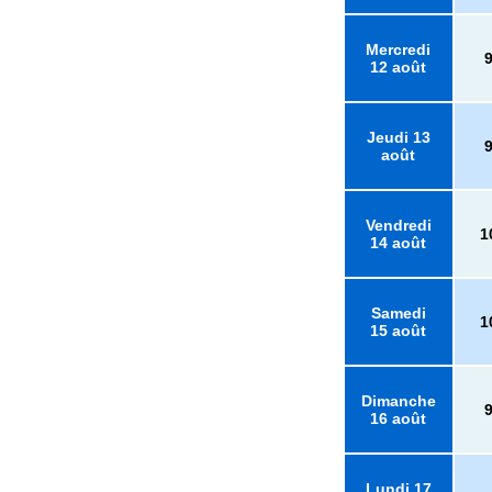
Mercredi
12 août
Jeudi 13
août
Vendredi
1
14 août
Samedi
1
15 août
Dimanche
16 août
Lundi 17