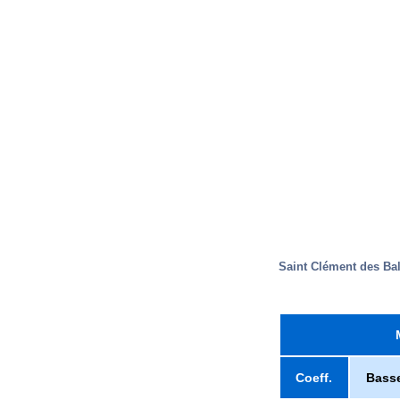
Saint Clément des Ba
Coeff.
Bass