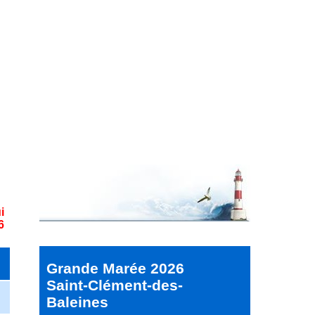
i
6
Grande Marée 2026
Saint-Clément-des-
Baleines