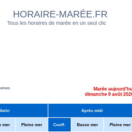
HORAIRE-MARÉE.FR
Tous les horaires de marée en un seul clic
leines
Marée aujourd'hu
dimanche 9 août 202
Matin
Après midi
e mer
Pleine mer
Coeff.
Basse mer
Pleine mer