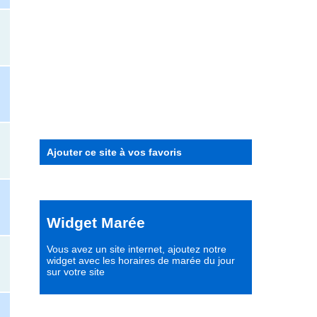
Ajouter ce site à vos favoris
Widget Marée
Vous avez un site internet,
ajoutez notre
widget avec les horaires de marée du jour
sur votre site