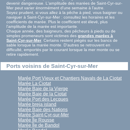
devenir dangereuse. L'amplitude des marées de Saint-Cyr-sur-
Mer peut varier énormément d'une semaine à l'autre.
Soyez prudent, si vous allez à la pêche à pied, vous baigner ou
naviguer à Saint-Cyr-sur-Mer : consultez les horaires et les
coefficients de marée. Plus le coefficient est élevé, plus
l'amplitude de la marée est importante.
Chaque année, des baigneurs, des pêcheurs à pieds ou de
simples promeneurs sont victimes des
grandes marées à
Saint-Cyr-sur-Mer
. Certains restent piégés sur les bancs de
sable lorsque la marée monte. D'autres se retrouvent en
difficulté, emportés par le courant lorsque la mer monte ou se
retire rapidement.
Ports voisins de Saint-Cyr-sur-Mer
Marée Port Vieux et Chantiers Navals de La Ciotat
Marée La Ciotat
Marée Baie de la Vierge
Marée Baie de la Ciotat
Marée Port des Lecques
Marée breja island
Marée Baie des Nations
Marée Saint-Cyr-sur-Mer
Marée Île Rousse
Marée Île de Bandol