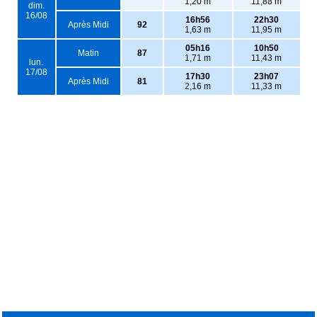
1,20 m
11,88 m
dim.
16/08
16h56
22h30
Après Midi
92
1,63 m
11,95 m
05h16
10h50
Matin
87
1,71 m
11,43 m
lun.
17/08
17h30
23h07
Après Midi
81
2,16 m
11,33 m