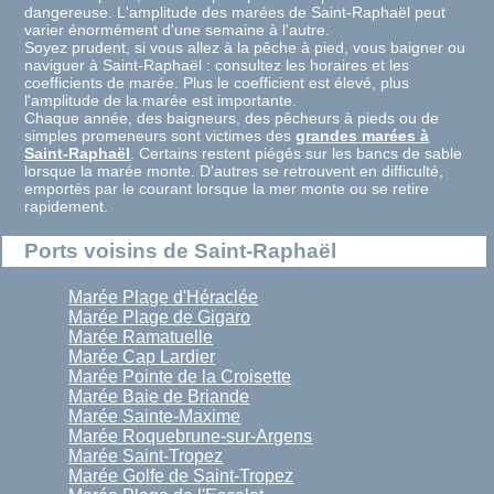
dangereuse. L'amplitude des marées de Saint-Raphaël peut
varier énormément d'une semaine à l'autre.
Soyez prudent, si vous allez à la pêche à pied, vous baigner ou
naviguer à Saint-Raphaël : consultez les horaires et les
coefficients de marée. Plus le coefficient est élevé, plus
l'amplitude de la marée est importante.
Chaque année, des baigneurs, des pêcheurs à pieds ou de
simples promeneurs sont victimes des
grandes marées à
Saint-Raphaël
. Certains restent piégés sur les bancs de sable
lorsque la marée monte. D'autres se retrouvent en difficulté,
emportés par le courant lorsque la mer monte ou se retire
rapidement.
Ports voisins de Saint-Raphaël
Marée Plage d'Héraclée
Marée Plage de Gigaro
Marée Ramatuelle
Marée Cap Lardier
Marée Pointe de la Croisette
Marée Baie de Briande
Marée Sainte-Maxime
Marée Roquebrune-sur-Argens
Marée Saint-Tropez
Marée Golfe de Saint-Tropez