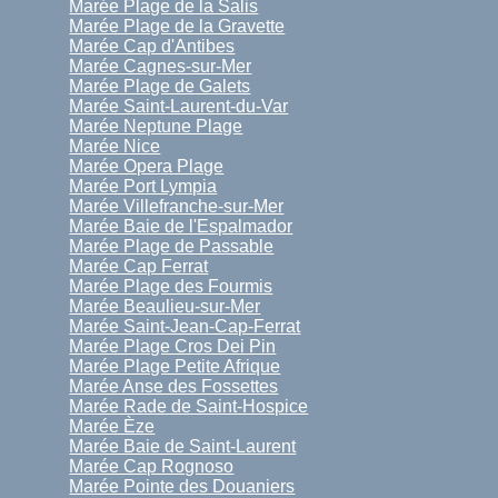
Marée Plage de la Salis
Marée Plage de la Gravette
Marée Cap d'Antibes
Marée Cagnes-sur-Mer
Marée Plage de Galets
Marée Saint-Laurent-du-Var
Marée Neptune Plage
Marée Nice
Marée Opera Plage
Marée Port Lympia
Marée Villefranche-sur-Mer
Marée Baie de l'Espalmador
Marée Plage de Passable
Marée Cap Ferrat
Marée Plage des Fourmis
Marée Beaulieu-sur-Mer
Marée Saint-Jean-Cap-Ferrat
Marée Plage Cros Dei Pin
Marée Plage Petite Afrique
Marée Anse des Fossettes
Marée Rade de Saint-Hospice
Marée Èze
Marée Baie de Saint-Laurent
Marée Cap Rognoso
Marée Pointe des Douaniers