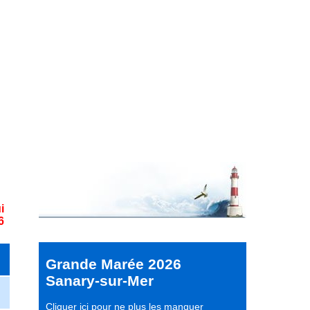
i
6
Grande Marée 2026
Sanary-sur-Mer
Cliquer ici pour ne plus les manquer