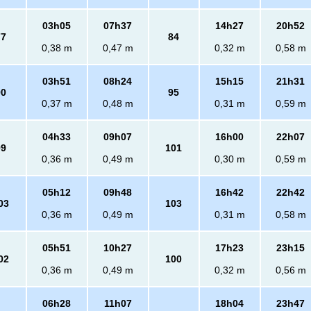
03h05
07h37
14h27
20h52
77
84
0,38 m
0,47 m
0,32 m
0,58 m
03h51
08h24
15h15
21h31
90
95
0,37 m
0,48 m
0,31 m
0,59 m
04h33
09h07
16h00
22h07
99
101
0,36 m
0,49 m
0,30 m
0,59 m
05h12
09h48
16h42
22h42
03
103
0,36 m
0,49 m
0,31 m
0,58 m
05h51
10h27
17h23
23h15
02
100
0,36 m
0,49 m
0,32 m
0,56 m
06h28
11h07
18h04
23h47