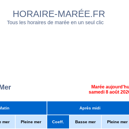
HORAIRE-MARÉE.FR
Tous les horaires de marée en un seul clic
-Mer
Marée aujourd'hu
samedi 8 août 202
Matin
Après midi
e mer
Pleine mer
Coeff.
Basse mer
Pleine mer