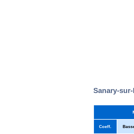
Sanary-sur
Coeff.
Bass