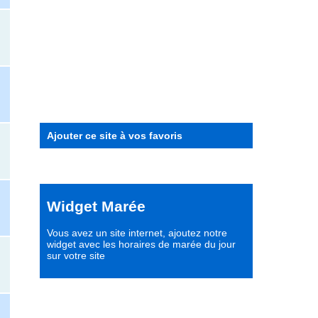
Ajouter ce site à vos favoris
Widget Marée
Vous avez un site internet,
ajoutez notre
widget avec les horaires de marée du jour
sur votre site