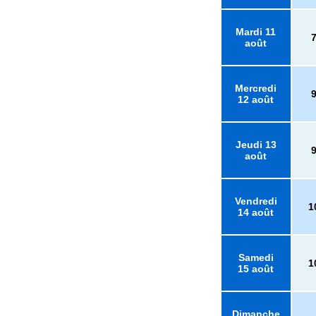
Mardi 11
août
Mercredi
12 août
Jeudi 13
août
Vendredi
1
14 août
Samedi
1
15 août
Dimanche