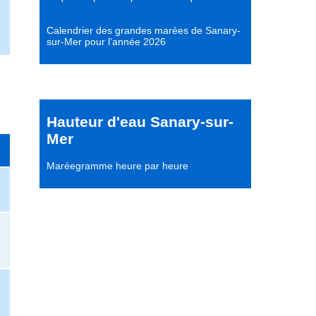
Calendrier des grandes marées de Sanary-
sur-Mer pour l’année 2026
Hauteur d'eau Sanary-sur-
Mer
Maréegramme heure par heure