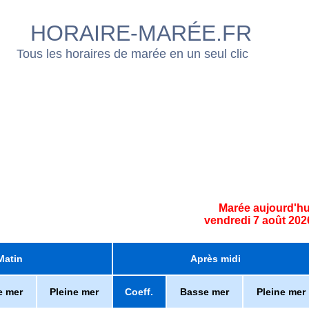
HORAIRE-MARÉE.FR
Tous les horaires de marée en un seul clic
Marée aujourd'hu
vendredi 7 août 202
Matin
Après midi
e mer
Pleine mer
Coeff.
Basse mer
Pleine mer