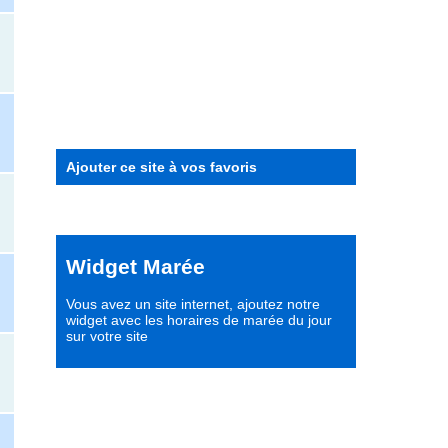
Ajouter ce site à vos favoris
Widget Marée
Vous avez un site internet,
ajoutez notre
widget avec les horaires de marée du jour
sur votre site