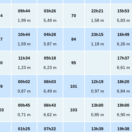
09h44
03h26
22h21
15h53
64
70
1,99 m
5,49 m
1,58 m
5,83 m
10h44
04h28
23h15
16h49
77
84
1,59 m
5,87 m
1,18 m
6,26 m
11h34
05h18
17h37
90
95
1,23 m
6,23 m
6,61 m
00h02
06h03
12h19
18h20
99
101
0,87 m
6,49 m
0,97 m
6,84 m
00h45
06h43
13h00
19h00
03
103
0,71 m
6,62 m
0,85 m
6,90 m
01h25
07h22
13h39
19h38