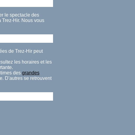
rer le spectacle des
 Trez-Hir. Nous vous
ées de Trez-Hir peut
ultez les horaires et les
rtante.
ctimes des
grandes
e. D'autres se retrouvent