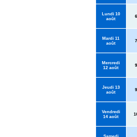
Lundi 10
août
Mardi 11
août
Mercredi
12 août
Jeudi 13
août
Vendredi
1
14 août
Samedi