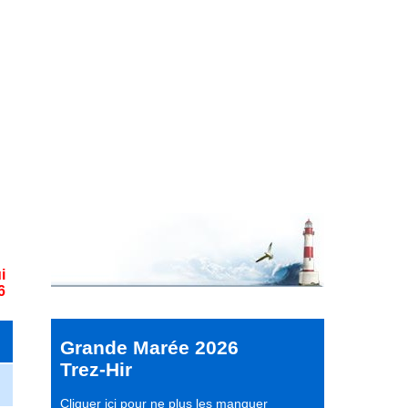
i
6
Grande Marée 2026
Trez-Hir
Cliquer ici pour ne plus les manquer