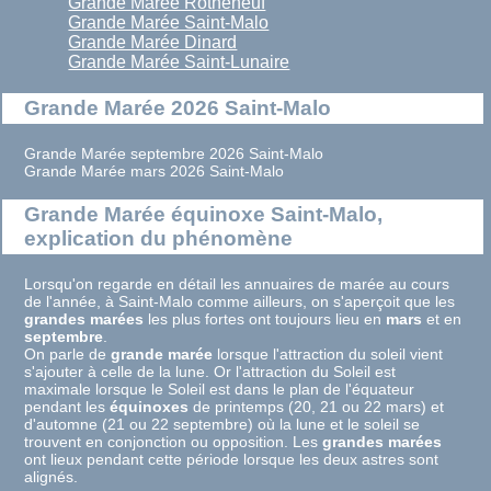
Grande Marée Rothéneuf
Grande Marée Saint-Malo
Grande Marée Dinard
Grande Marée Saint-Lunaire
Grande Marée 2026 Saint-Malo
Grande Marée septembre 2026 Saint-Malo
Grande Marée mars 2026 Saint-Malo
Grande Marée équinoxe Saint-Malo,
explication du phénomène
Lorsqu'on regarde en détail les annuaires de marée au cours
de l'année, à Saint-Malo comme ailleurs, on s'aperçoit que les
grandes marées
les plus fortes ont toujours lieu en
mars
et en
septembre
.
On parle de
grande marée
lorsque l'attraction du soleil vient
s'ajouter à celle de la lune. Or l'attraction du Soleil est
maximale lorsque le Soleil est dans le plan de l'équateur
pendant les
équinoxes
de printemps (20, 21 ou 22 mars) et
d'automne (21 ou 22 septembre) où la lune et le soleil se
trouvent en conjonction ou opposition. Les
grandes marées
ont lieux pendant cette période lorsque les deux astres sont
alignés.