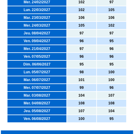
Mer. 24/02/2027
102
97
Lun. 22/03/2027
102
105
Mar. 23/03/2027
106
106
Mer. 24/03/2027
105
102
Jeu. 08/04/2027
97
97
Ven. 09/04/2027
96
95
Mer. 21/04/2027
97
96
Ven. 07/05/2027
96
96
Dim. 06/06/2027
95
95
Lun. 05/07/2027
98
100
Mar. 06/07/2027
101
100
Mer. 07/07/2027
99
96
Mar. 03/08/2027
104
107
Mer. 04/08/2027
108
108
Jeu. 05/08/2027
107
104
Ven. 06/08/2027
100
95