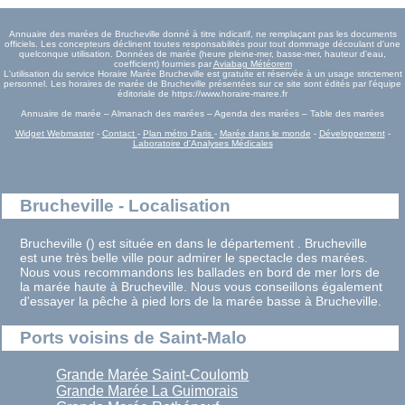
Annuaire des marées de Brucheville donné à titre indicatif, ne remplaçant pas les documents
officiels. Les concepteurs déclinent toutes responsabilités pour tout dommage découlant d'une
quelconque utilisation. Données de marée (heure pleine-mer, basse-mer, hauteur d'eau,
coefficient) fournies par
Aviabag Météorem
L'utilisation du service Horaire Marée Brucheville est gratuite et réservée à un usage strictement
personnel. Les horaires de marée de Brucheville présentées sur ce site sont édités par l'équipe
éditoriale de https://www.horaire-maree.fr
Annuaire de marée – Almanach des marées – Agenda des marées – Table des marées
Widget Webmaster
-
Contact
-
Plan métro Paris
-
Marée dans le monde
-
Développement
-
Laboratoire d'Analyses Médicales
Brucheville - Localisation
Brucheville () est située en dans le département . Brucheville
est une très belle ville pour admirer le spectacle des marées.
Nous vous recommandons les ballades en bord de mer lors de
la marée haute à Brucheville. Nous vous conseillons également
d'essayer la pêche à pied lors de la marée basse à Brucheville.
Ports voisins de Saint-Malo
Grande Marée Saint-Coulomb
Grande Marée La Guimorais