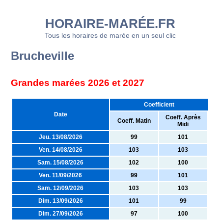
HORAIRE-MARÉE.FR
Tous les horaires de marée en un seul clic
Brucheville
Grandes marées 2026 et 2027
Coefficient
Date
Coeff. Après
Coeff. Matin
Midi
Jeu. 13/08/2026
99
101
Ven. 14/08/2026
103
103
Sam. 15/08/2026
102
100
Ven. 11/09/2026
99
101
Sam. 12/09/2026
103
103
Dim. 13/09/2026
101
99
Dim. 27/09/2026
97
100