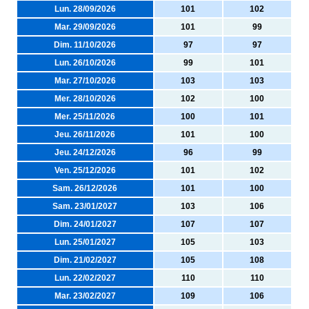
Lun. 28/09/2026
101
102
Mar. 29/09/2026
101
99
Dim. 11/10/2026
97
97
Lun. 26/10/2026
99
101
Mar. 27/10/2026
103
103
Mer. 28/10/2026
102
100
Mer. 25/11/2026
100
101
Jeu. 26/11/2026
101
100
Jeu. 24/12/2026
96
99
Ven. 25/12/2026
101
102
Sam. 26/12/2026
101
100
Sam. 23/01/2027
103
106
Dim. 24/01/2027
107
107
Lun. 25/01/2027
105
103
Dim. 21/02/2027
105
108
Lun. 22/02/2027
110
110
Mar. 23/02/2027
109
106