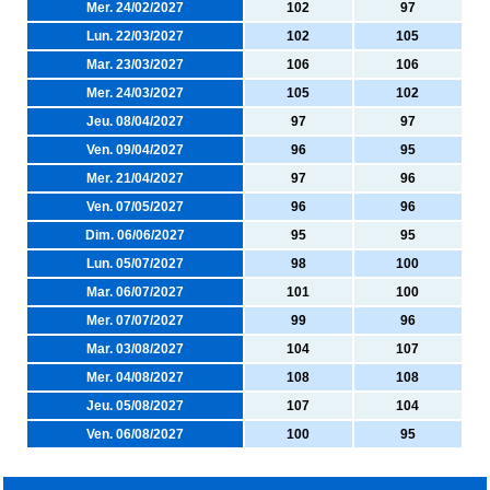
Mer. 24/02/2027
102
97
Lun. 22/03/2027
102
105
Mar. 23/03/2027
106
106
Mer. 24/03/2027
105
102
Jeu. 08/04/2027
97
97
Ven. 09/04/2027
96
95
Mer. 21/04/2027
97
96
Ven. 07/05/2027
96
96
Dim. 06/06/2027
95
95
Lun. 05/07/2027
98
100
Mar. 06/07/2027
101
100
Mer. 07/07/2027
99
96
Mar. 03/08/2027
104
107
Mer. 04/08/2027
108
108
Jeu. 05/08/2027
107
104
Ven. 06/08/2027
100
95