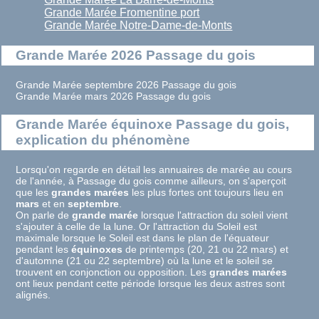
Grande Marée Fromentine port
Grande Marée Notre-Dame-de-Monts
Grande Marée 2026 Passage du gois
Grande Marée septembre 2026 Passage du gois
Grande Marée mars 2026 Passage du gois
Grande Marée équinoxe Passage du gois,
explication du phénomène
Lorsqu'on regarde en détail les annuaires de marée au cours
de l'année, à Passage du gois comme ailleurs, on s'aperçoit
que les
grandes marées
les plus fortes ont toujours lieu en
mars
et en
septembre
.
On parle de
grande marée
lorsque l'attraction du soleil vient
s'ajouter à celle de la lune. Or l'attraction du Soleil est
maximale lorsque le Soleil est dans le plan de l'équateur
pendant les
équinoxes
de printemps (20, 21 ou 22 mars) et
d'automne (21 ou 22 septembre) où la lune et le soleil se
trouvent en conjonction ou opposition. Les
grandes marées
ont lieux pendant cette période lorsque les deux astres sont
alignés.