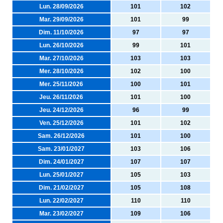
Lun. 28/09/2026
101
102
Mar. 29/09/2026
101
99
Dim. 11/10/2026
97
97
Lun. 26/10/2026
99
101
Mar. 27/10/2026
103
103
Mer. 28/10/2026
102
100
Mer. 25/11/2026
100
101
Jeu. 26/11/2026
101
100
Jeu. 24/12/2026
96
99
Ven. 25/12/2026
101
102
Sam. 26/12/2026
101
100
Sam. 23/01/2027
103
106
Dim. 24/01/2027
107
107
Lun. 25/01/2027
105
103
Dim. 21/02/2027
105
108
Lun. 22/02/2027
110
110
Mar. 23/02/2027
109
106