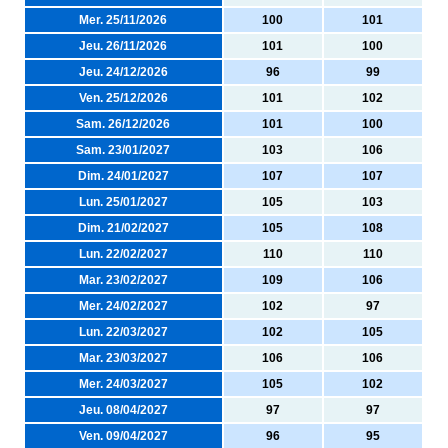
Mer. 25/11/2026
100
101
Jeu. 26/11/2026
101
100
Jeu. 24/12/2026
96
99
Ven. 25/12/2026
101
102
Sam. 26/12/2026
101
100
Sam. 23/01/2027
103
106
Dim. 24/01/2027
107
107
Lun. 25/01/2027
105
103
Dim. 21/02/2027
105
108
Lun. 22/02/2027
110
110
Mar. 23/02/2027
109
106
Mer. 24/02/2027
102
97
Lun. 22/03/2027
102
105
Mar. 23/03/2027
106
106
Mer. 24/03/2027
105
102
Jeu. 08/04/2027
97
97
Ven. 09/04/2027
96
95