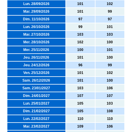
Lun. 28/09/2026
101
102
Mar. 29/09/2026
101
99
Dim. 11/10/2026
97
97
Lun. 26/10/2026
99
101
Mar. 27/10/2026
103
103
Mer. 28/10/2026
102
100
Mer. 25/11/2026
100
101
Jeu. 26/11/2026
101
100
Jeu. 24/12/2026
96
99
Ven. 25/12/2026
101
102
Sam. 26/12/2026
101
100
Sam. 23/01/2027
103
106
Dim. 24/01/2027
107
107
Lun. 25/01/2027
105
103
Dim. 21/02/2027
105
108
Lun. 22/02/2027
110
110
Mar. 23/02/2027
109
106