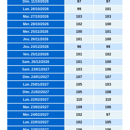
Dim. 11/10/2026
97
97
Lun. 26/10/2026
99
101
Mar. 27/10/2026
103
103
Mer. 28/10/2026
102
100
Mer. 25/11/2026
100
101
Jeu. 26/11/2026
101
100
Jeu. 24/12/2026
96
99
Ven. 25/12/2026
101
102
Sam. 26/12/2026
101
100
Sam. 23/01/2027
103
106
Dim. 24/01/2027
107
107
Lun. 25/01/2027
105
103
Dim. 21/02/2027
105
108
Lun. 22/02/2027
110
110
Mar. 23/02/2027
109
106
Mer. 24/02/2027
102
97
Lun. 22/03/2027
102
105
Mar. 23/03/2027
106
106