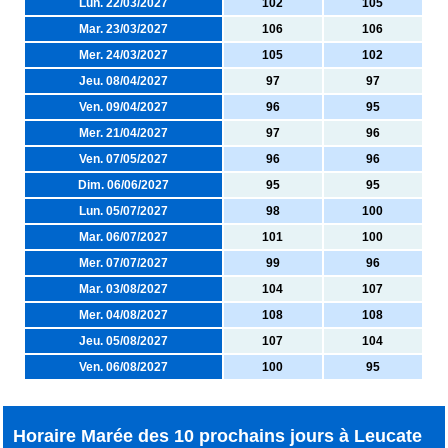
Lun. 22/03/2027
102
105
Mar. 23/03/2027
106
106
Mer. 24/03/2027
105
102
Jeu. 08/04/2027
97
97
Ven. 09/04/2027
96
95
Mer. 21/04/2027
97
96
Ven. 07/05/2027
96
96
Dim. 06/06/2027
95
95
Lun. 05/07/2027
98
100
Mar. 06/07/2027
101
100
Mer. 07/07/2027
99
96
Mar. 03/08/2027
104
107
Mer. 04/08/2027
108
108
Jeu. 05/08/2027
107
104
Ven. 06/08/2027
100
95
Horaire Marée des 10 prochains jours à Leucate