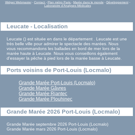
Widget Webmaster
-
Contact
-
Plan métro Paris
-
Marée dans le monde
-
Développement
-
Laboratoire d'Analyses Médicales
Leucate - Localisation
Leucate () est située en dans le département . Leucate est une
très belle ville pour admirer le spectacle des marées. Nous
vous recommandons les ballades en bord de mer lors de la
marée haute à Leucate. Nous vous conseillons également
d'essayer la pêche à pied lors de la marée basse à Leucate.
Ports voisins de Port-Louis (Locmalo)
Grande Marée Port-Louis (Locmalo)
Grande Marée Gâvres
Grande Marée Riantec
Grande Marée Plouhinec
Grande Marée 2026 Port-Louis (Locmalo)
Grande Marée septembre 2026 Port-Louis (Locmalo)
Grande Marée mars 2026 Port-Louis (Locmalo)