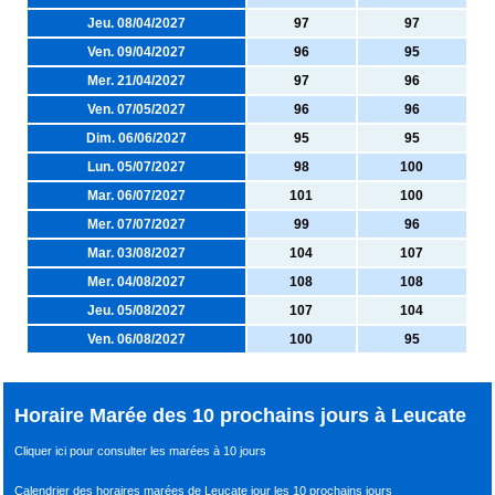
Jeu. 08/04/2027
97
97
Ven. 09/04/2027
96
95
Mer. 21/04/2027
97
96
Ven. 07/05/2027
96
96
Dim. 06/06/2027
95
95
Lun. 05/07/2027
98
100
Mar. 06/07/2027
101
100
Mer. 07/07/2027
99
96
Mar. 03/08/2027
104
107
Mer. 04/08/2027
108
108
Jeu. 05/08/2027
107
104
Ven. 06/08/2027
100
95
Horaire Marée des 10 prochains jours à Leucate
Cliquer ici pour consulter les marées à 10 jours
Calendrier des horaires marées de Leucate jour les 10 prochains jours