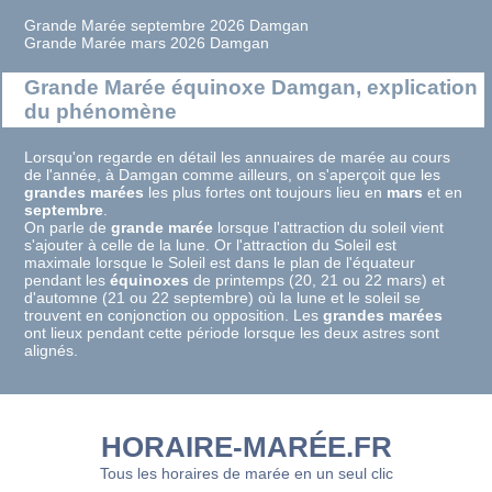
Grande Marée septembre 2026 Damgan
Grande Marée mars 2026 Damgan
Grande Marée équinoxe Damgan, explication
du phénomène
Lorsqu'on regarde en détail les annuaires de marée au cours
de l'année, à Damgan comme ailleurs, on s'aperçoit que les
grandes marées
les plus fortes ont toujours lieu en
mars
et en
septembre
.
On parle de
grande marée
lorsque l'attraction du soleil vient
s'ajouter à celle de la lune. Or l'attraction du Soleil est
maximale lorsque le Soleil est dans le plan de l'équateur
pendant les
équinoxes
de printemps (20, 21 ou 22 mars) et
d'automne (21 ou 22 septembre) où la lune et le soleil se
trouvent en conjonction ou opposition. Les
grandes marées
ont lieux pendant cette période lorsque les deux astres sont
alignés.
HORAIRE-MARÉE.FR
Tous les horaires de marée en un seul clic