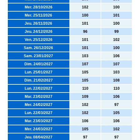
Mer. 28/10/2026
102
100
Mer. 25/11/2026
100
101
Jeu. 26/11/2026
101
100
Jeu. 24/12/2026
96
99
Ven. 25/12/2026
101
102
Sam. 26/12/2026
101
100
Sam. 23/01/2027
103
106
Dim. 24/01/2027
107
107
Lun. 25/01/2027
105
103
Dim. 21/02/2027
105
108
Lun. 22/02/2027
110
110
Mar. 23/02/2027
109
106
Mer. 24/02/2027
102
97
Lun. 22/03/2027
102
105
Mar. 23/03/2027
106
106
Mer. 24/03/2027
105
102
Jeu. 08/04/2027
97
97