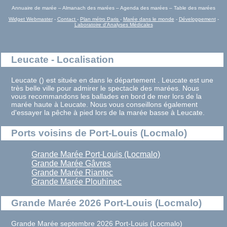
Annuaire de marée – Almanach des marées – Agenda des marées – Table des marées
Widget Webmaster
-
Contact
-
Plan métro Paris
-
Marée dans le monde
-
Développement
-
Laboratoire d'Analyses Médicales
Leucate - Localisation
Leucate () est située en dans le département . Leucate est une
très belle ville pour admirer le spectacle des marées. Nous
vous recommandons les ballades en bord de mer lors de la
marée haute à Leucate. Nous vous conseillons également
d'essayer la pêche à pied lors de la marée basse à Leucate.
Ports voisins de Port-Louis (Locmalo)
Grande Marée Port-Louis (Locmalo)
Grande Marée Gâvres
Grande Marée Riantec
Grande Marée Plouhinec
Grande Marée 2026 Port-Louis (Locmalo)
Grande Marée septembre 2026 Port-Louis (Locmalo)