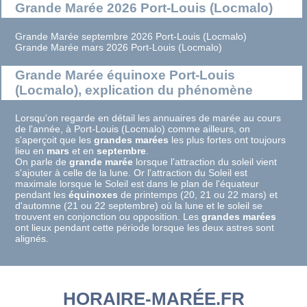
Grande Marée 2026 Port-Louis (Locmalo)
Grande Marée septembre 2026 Port-Louis (Locmalo)
Grande Marée mars 2026 Port-Louis (Locmalo)
Grande Marée équinoxe Port-Louis
(Locmalo), explication du phénomène
Lorsqu'on regarde en détail les annuaires de marée au cours
de l'année, à Port-Louis (Locmalo) comme ailleurs, on
s'aperçoit que les
grandes marées
les plus fortes ont toujours
lieu en
mars
et en
septembre
.
On parle de
grande marée
lorsque l'attraction du soleil vient
s'ajouter à celle de la lune. Or l'attraction du Soleil est
maximale lorsque le Soleil est dans le plan de l'équateur
pendant les
équinoxes
de printemps (20, 21 ou 22 mars) et
d'automne (21 ou 22 septembre) où la lune et le soleil se
trouvent en conjonction ou opposition. Les
grandes marées
ont lieux pendant cette période lorsque les deux astres sont
alignés.
HORAIRE-MARÉE.FR