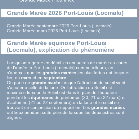
Grande Marée 2026 Port-Louis (Locmalo)
Grande Marée septembre 2026 Port-Louis (Locmalo)
Grande Marée mars 2026 Port-Louis (Locmalo)
Grande Marée équinoxe Port-Louis
(Locmalo), explication du phénomène
Lorsqu'on regarde en détail les annuaires de marée au cours
de l'année, à Port-Louis (Locmalo) comme ailleurs, on
s'aperçoit que les
grandes marées
les plus fortes ont toujours
lieu en
mars
et en
septembre
.
On parle de
grande marée
lorsque l'attraction du soleil vient
s'ajouter à celle de la lune. Or l'attraction du Soleil est
maximale lorsque le Soleil est dans le plan de l'équateur
pendant les
équinoxes
de printemps (20, 21 ou 22 mars) et
d'automne (21 ou 22 septembre) où la lune et le soleil se
trouvent en conjonction ou opposition. Les
grandes marées
ont lieux pendant cette période lorsque les deux astres sont
alignés.