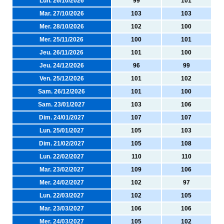
Lun. 26/10/2026
99
101
Mar. 27/10/2026
103
103
Mer. 28/10/2026
102
100
Mer. 25/11/2026
100
101
Jeu. 26/11/2026
101
100
Jeu. 24/12/2026
96
99
Ven. 25/12/2026
101
102
Sam. 26/12/2026
101
100
Sam. 23/01/2027
103
106
Dim. 24/01/2027
107
107
Lun. 25/01/2027
105
103
Dim. 21/02/2027
105
108
Lun. 22/02/2027
110
110
Mar. 23/02/2027
109
106
Mer. 24/02/2027
102
97
Lun. 22/03/2027
102
105
Mar. 23/03/2027
106
106
Mer. 24/03/2027
105
102