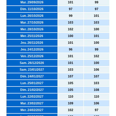
Mar. 29/09/2026
101
99
Dim. 11/10/2026
97
97
Lun. 26/10/2026
99
101
Mar. 27/10/2026
103
103
Mer. 28/10/2026
102
100
Mer. 25/11/2026
100
101
Jeu. 26/11/2026
101
100
Jeu. 24/12/2026
96
99
Ven. 25/12/2026
101
102
Sam. 26/12/2026
101
100
Sam. 23/01/2027
103
106
Dim. 24/01/2027
107
107
Lun. 25/01/2027
105
103
Dim. 21/02/2027
105
108
Lun. 22/02/2027
110
110
Mar. 23/02/2027
109
106
Mer. 24/02/2027
102
97