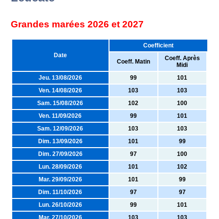
Grandes marées 2026 et 2027
Coefficient
Date
Coeff. Après
Coeff. Matin
Midi
Jeu. 13/08/2026
99
101
Ven. 14/08/2026
103
103
Sam. 15/08/2026
102
100
Ven. 11/09/2026
99
101
Sam. 12/09/2026
103
103
Dim. 13/09/2026
101
99
Dim. 27/09/2026
97
100
Lun. 28/09/2026
101
102
Mar. 29/09/2026
101
99
Dim. 11/10/2026
97
97
Lun. 26/10/2026
99
101
Mar. 27/10/2026
103
103