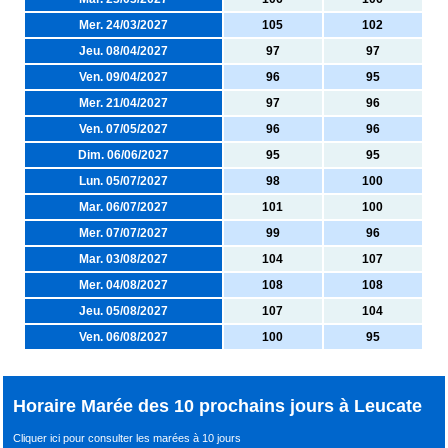
Mer. 24/03/2027
105
102
Jeu. 08/04/2027
97
97
Ven. 09/04/2027
96
95
Mer. 21/04/2027
97
96
Ven. 07/05/2027
96
96
Dim. 06/06/2027
95
95
Lun. 05/07/2027
98
100
Mar. 06/07/2027
101
100
Mer. 07/07/2027
99
96
Mar. 03/08/2027
104
107
Mer. 04/08/2027
108
108
Jeu. 05/08/2027
107
104
Ven. 06/08/2027
100
95
Horaire Marée des 10 prochains jours à Leucate
Cliquer ici pour consulter les marées à 10 jours