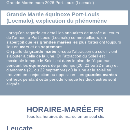
Grande Marée mars 2026 Port-Louis (Locmalo)
Grande Marée équinoxe Port-Louis
(Locmalo), explication du phénomène
Lorsqu'on regarde en détail les annuaires de marée au cours
de l'année, à Port-Louis (Locmalo) comme ailleurs, on
s'aperçoit que les
grandes marées
les plus fortes ont toujours
lieu en
mars
et en
septembre
.
On parle de
grande marée
lorsque l'attraction du soleil vient
s'ajouter à celle de la lune. Or l'attraction du Soleil est
maximale lorsque le Soleil est dans le plan de l'équateur
pendant les
équinoxes
de printemps (20, 21 ou 22 mars) et
d'automne (21 ou 22 septembre) où la lune et le soleil se
trouvent en conjonction ou opposition. Les
grandes marées
ont lieux pendant cette période lorsque les deux astres sont
alignés.
HORAIRE-MARÉE.FR
Tous les horaires de marée en un seul clic
Leucate