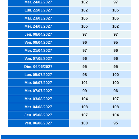
Mer. 24/02/2027
102
97
Lun. 22/03/2027
102
105
Mar. 23/03/2027
106
106
Mer. 24/03/2027
105
102
Jeu. 08/04/2027
97
97
Ven. 09/04/2027
96
95
Mer. 21/04/2027
97
96
Ven. 07/05/2027
96
96
Dim. 06/06/2027
95
95
Lun. 05/07/2027
98
100
Mar. 06/07/2027
101
100
Mer. 07/07/2027
99
96
Mar. 03/08/2027
104
107
Mer. 04/08/2027
108
108
Jeu. 05/08/2027
107
104
Ven. 06/08/2027
100
95