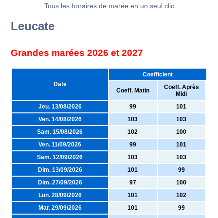
Tous les horaires de marée en un seul clic
Leucate
Grandes marées 2026 et 2027
Coefficient
Date
Coeff. Après
Coeff. Matin
Midi
Jeu. 13/08/2026
99
101
Ven. 14/08/2026
103
103
Sam. 15/08/2026
102
100
Ven. 11/09/2026
99
101
Sam. 12/09/2026
103
103
Dim. 13/09/2026
101
99
Dim. 27/09/2026
97
100
Lun. 28/09/2026
101
102
Mar. 29/09/2026
101
99