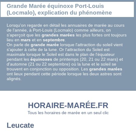
Grande Marée équinoxe Port-Louis
(Locmalo), explication du phénomène
Lorsqu'on regarde en détail les annuaires de marée au cours
de l'année, à Port-Louis (Locmalo) comme ailleurs, on
s'aperçoit que les
grandes marées
les plus fortes ont toujours
lieu en
mars
et en
septembre
.
On parle de
grande marée
lorsque l'attraction du soleil vient
s'ajouter à celle de la lune. Or l'attraction du Soleil est
maximale lorsque le Soleil est dans le plan de l'équateur
pendant les
équinoxes
de printemps (20, 21 ou 22 mars) et
d'automne (21 ou 22 septembre) où la lune et le soleil se
trouvent en conjonction ou opposition. Les
grandes marées
ont lieux pendant cette période lorsque les deux astres sont
alignés.
HORAIRE-MARÉE.FR
Tous les horaires de marée en un seul clic
Leucate