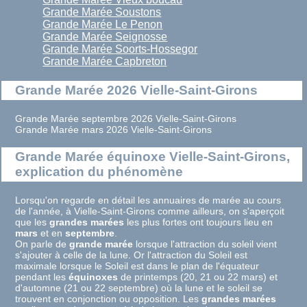
Grande Marée Soustons
Grande Marée Le Penon
Grande Marée Seignosse
Grande Marée Soorts-Hossegor
Grande Marée Capbreton
Grande Marée 2026 Vielle-Saint-Girons
Grande Marée septembre 2026 Vielle-Saint-Girons
Grande Marée mars 2026 Vielle-Saint-Girons
Grande Marée équinoxe Vielle-Saint-Girons,
explication du phénomène
Lorsqu'on regarde en détail les annuaires de marée au cours
de l'année, à Vielle-Saint-Girons comme ailleurs, on s'aperçoit
que les
grandes marées
les plus fortes ont toujours lieu en
mars
et en
septembre
.
On parle de
grande marée
lorsque l'attraction du soleil vient
s'ajouter à celle de la lune. Or l'attraction du Soleil est
maximale lorsque le Soleil est dans le plan de l'équateur
pendant les
équinoxes
de printemps (20, 21 ou 22 mars) et
d'automne (21 ou 22 septembre) où la lune et le soleil se
trouvent en conjonction ou opposition. Les
grandes marées