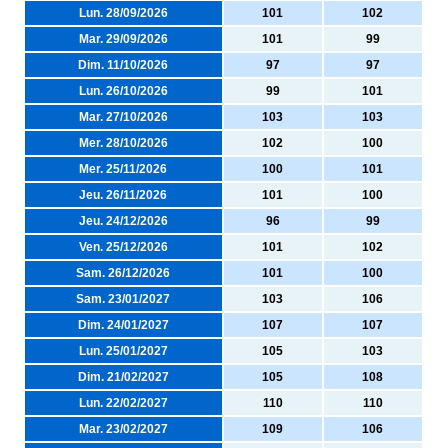
Lun. 28/09/2026
101
102
Mar. 29/09/2026
101
99
Dim. 11/10/2026
97
97
Lun. 26/10/2026
99
101
Mar. 27/10/2026
103
103
Mer. 28/10/2026
102
100
Mer. 25/11/2026
100
101
Jeu. 26/11/2026
101
100
Jeu. 24/12/2026
96
99
Ven. 25/12/2026
101
102
Sam. 26/12/2026
101
100
Sam. 23/01/2027
103
106
Dim. 24/01/2027
107
107
Lun. 25/01/2027
105
103
Dim. 21/02/2027
105
108
Lun. 22/02/2027
110
110
Mar. 23/02/2027
109
106