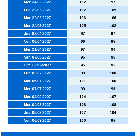
Mer. 24/02/2027
102
97
Lun. 22/03/2027
102
105
Mar. 23/03/2027
106
106
Mer. 24/03/2027
105
102
Jeu. 08/04/2027
97
97
Ven. 09/04/2027
96
95
Mer. 21/04/2027
97
96
Ven. 07/05/2027
96
96
Dim. 06/06/2027
95
95
Lun. 05/07/2027
98
100
Mar. 06/07/2027
101
100
Mer. 07/07/2027
99
96
Mar. 03/08/2027
104
107
Mer. 04/08/2027
108
108
Jeu. 05/08/2027
107
104
Ven. 06/08/2027
100
95