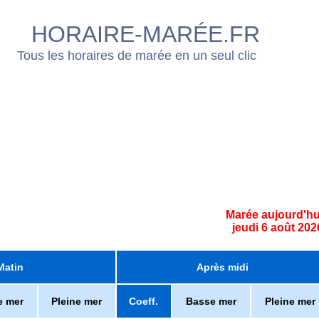
HORAIRE-MARÉE.FR
Tous les horaires de marée en un seul clic
Marée aujourd'hu
jeudi 6 août 202
Matin
Après midi
e mer
Pleine mer
Coeff.
Basse mer
Pleine mer