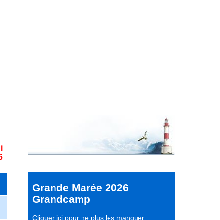
i
6
Grande Marée 2026
Grandcamp
Cliquer ici pour ne plus les manquer