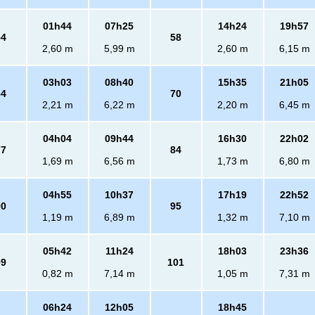
01h44
07h25
14h24
19h57
54
58
2,60 m
5,99 m
2,60 m
6,15 m
03h03
08h40
15h35
21h05
64
70
2,21 m
6,22 m
2,20 m
6,45 m
04h04
09h44
16h30
22h02
77
84
1,69 m
6,56 m
1,73 m
6,80 m
04h55
10h37
17h19
22h52
90
95
1,19 m
6,89 m
1,32 m
7,10 m
05h42
11h24
18h03
23h36
99
101
0,82 m
7,14 m
1,05 m
7,31 m
06h24
12h05
18h45