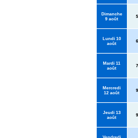
Dimanche
9 août
Lundi 10
août
Mardi 11
août
Mercredi
12 août
Jeudi 13
août
Vendredi