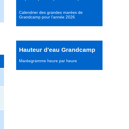
Calendrier des grandes marées de
Grandcamp pour l’année 2026
Hauteur d'eau Grandcamp
Maréegramme heure par heure