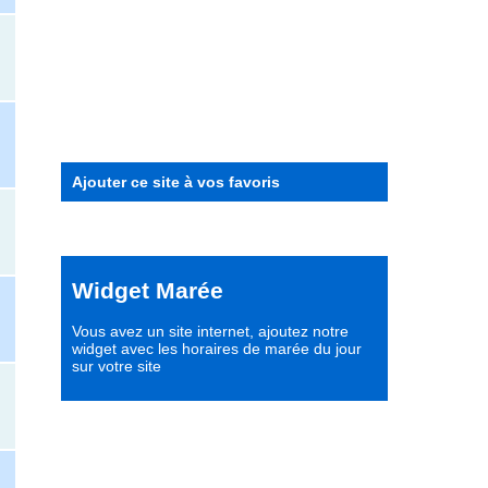
Ajouter ce site à vos favoris
Widget Marée
Vous avez un site internet,
ajoutez notre
widget avec les horaires de marée du jour
sur votre site