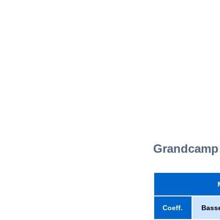
Grandcamp
Coeff.
Bass