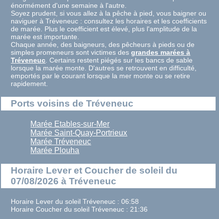
énormément d'une semaine à l'autre.
Soyez prudent, si vous allez à la pêche à pied, vous baigner ou
naviguer à Tréveneuc : consultez les horaires et les coefficients
de marée. Plus le coefficient est élevé, plus l'amplitude de la
marée est importante.
Chaque année, des baigneurs, des pêcheurs à pieds ou de
simples promeneurs sont victimes des
grandes marées à
Tréveneuc
. Certains restent piégés sur les bancs de sable
lorsque la marée monte. D'autres se retrouvent en difficulté,
emportés par le courant lorsque la mer monte ou se retire
rapidement.
Ports voisins de Tréveneuc
Marée Etables-sur-Mer
Marée Saint-Quay-Portrieux
Marée Tréveneuc
Marée Plouha
Horaire Lever et Coucher de soleil du
07/08/2026 à Tréveneuc
Horaire Lever du soleil Tréveneuc : 06:58
Horaire Coucher du soleil Tréveneuc : 21:36